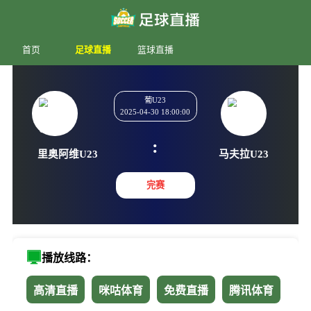
首页
足球直播
篮球直播
葡U23
2025-04-30 18:00:00
:
里奥阿维U23
马夫拉U
完赛
播放线路：
高清直播
咪咕体育
免费直播
腾讯体育